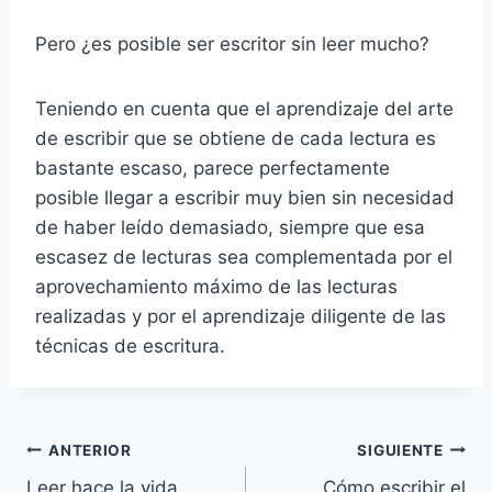
Pero ¿es posible ser escritor sin leer mucho?
Teniendo en cuenta que el aprendizaje del arte
de escribir que se obtiene de cada lectura es
bastante escaso, parece perfectamente
posible llegar a escribir muy bien sin necesidad
de haber leído demasiado, siempre que esa
escasez de lecturas sea complementada por el
aprovechamiento máximo de las lecturas
realizadas y por el aprendizaje diligente de las
técnicas de escritura.
Navegación
ANTERIOR
SIGUIENTE
Leer hace la vida
Cómo escribir el