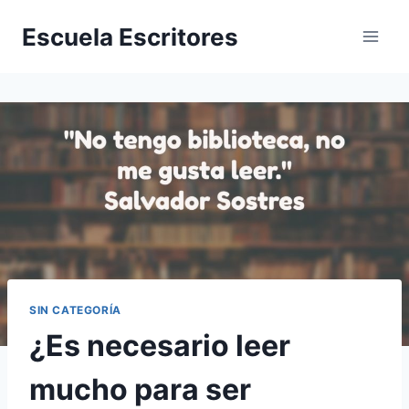
Saltar
Escuela Escritores
al
contenido
SIN CATEGORÍA
¿Es necesario leer
mucho para ser