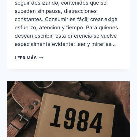
seguir deslizando, contenidos que se
suceden sin pausa, distracciones
constantes. Consumir es fácil; crear exige
esfuerzo, atención y tiempo. Para quienes
desean escribir, esta diferencia se vuelve
especialmente evidente: leer y mirar es…
LA
LEER MÁS
SUBCREACIÓN
DE
TOLKIEN:
POR
QUÉ
ES
NECESARIO
CREAR