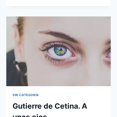
GALEANO
LOS
CUENTACUENTOS
ANÓNIMOS
SIN CATEGORÍA
Gutierre de Cetina. A