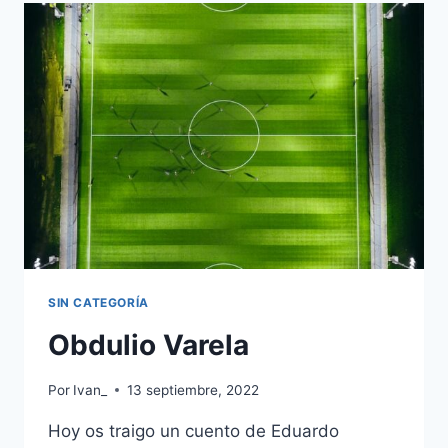
UNOS
OJOS
SIN CATEGORÍA
Obdulio Varela
Por
Ivan_
13 septiembre, 2022
Hoy os traigo un cuento de Eduardo