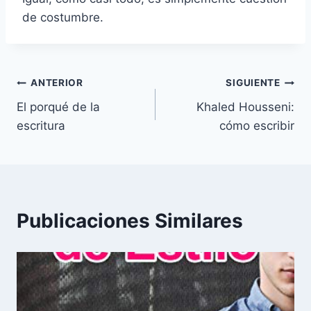
de costumbre.
Navegación
ANTERIOR
SIGUIENTE
El porqué de la
Khaled Housseni:
de
escritura
cómo escribir
entradas
Publicaciones Similares