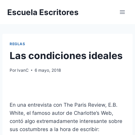
Saltar
Escuela Escritores
al
contenido
REGLAS
Las condiciones ideales
Por
IvanC
6 mayo, 2018
En una entrevista con The Paris Review, E.B.
White, el famoso autor de Charlotte’s Web,
contó algo extremadamente interesante sobre
sus costumbres a la hora de escribir: