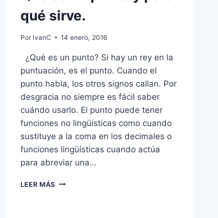
qué sirve.
Por
IvanC
14 enero, 2016
¿Qué es un punto? Si hay un rey en la
puntuación, es el punto. Cuando el
punto habla, los otros signos callan. Por
desgracia no siempre es fácil saber
cuándo usarlo. El punto puede tener
funciones no lingüísticas como cuando
sustituye a la coma en los decimales o
funciones lingüísticas cuando actúa
para abreviar una…
QUÉ
LEER MÁS
ES
UN
PUNTO