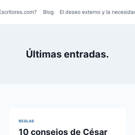
Escritores.com?
Blog
El deseo externo y la necesida
Últimas entradas.
REGLAS
10 consejos de César