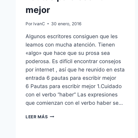
mejor
Por
IvanC
30 enero, 2016
Algunos escritores consiguen que les
leamos con mucha atención. Tienen
«algo» que hace que su prosa sea
poderosa. Es difícil encontrar consejos
por internet , así que he reunido en esta
entrada 6 pautas para escribir mejor
6 Pautas para escribir mejor 1.Cuidado
con el verbo “haber” Las expresiones
que comienzan con el verbo haber se…
PAUTAS
LEER MÁS
PARA
ESCRIBIR
MEJOR