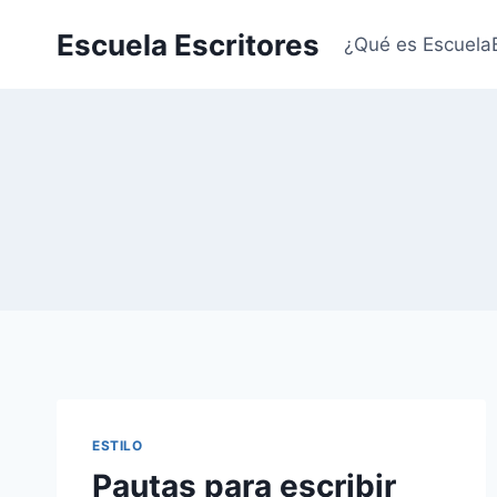
Saltar
Escuela Escritores
al
¿Qué es Escuela
contenido
ESTILO
Pautas para escribir