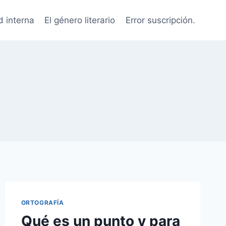
d interna
El género literario
Error suscripción.
ORTOGRAFÍA
Qué es un punto y para