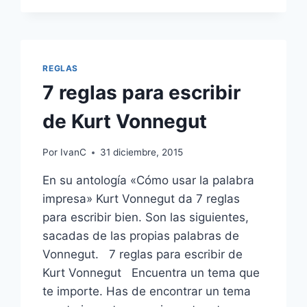
DE
CÉSAR
MALLORQUÍ
PARA
JÓVENES
REGLAS
ESCRITORES
7 reglas para escribir
de Kurt Vonnegut
Por
IvanC
31 diciembre, 2015
En su antología «Cómo usar la palabra
impresa» Kurt Vonnegut da 7 reglas
para escribir bien. Son las siguientes,
sacadas de las propias palabras de
Vonnegut. 7 reglas para escribir de
Kurt Vonnegut Encuentra un tema que
te importe. Has de encontrar un tema