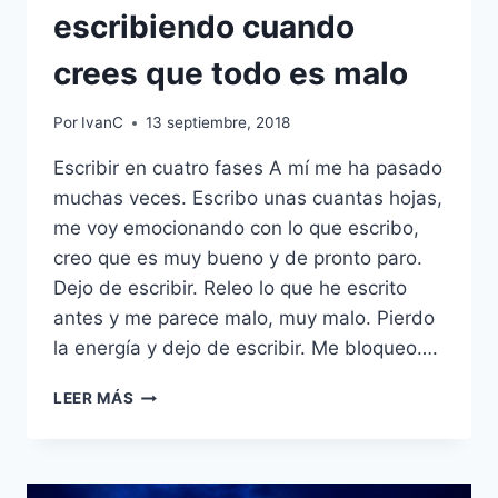
escribiendo cuando
crees que todo es malo
Por
IvanC
13 septiembre, 2018
Escribir en cuatro fases A mí me ha pasado
muchas veces. Escribo unas cuantas hojas,
me voy emocionando con lo que escribo,
creo que es muy bueno y de pronto paro.
Dejo de escribir. Releo lo que he escrito
antes y me parece malo, muy malo. Pierdo
la energía y dejo de escribir. Me bloqueo….
LAS
LEER MÁS
4
FASES
DE
LA