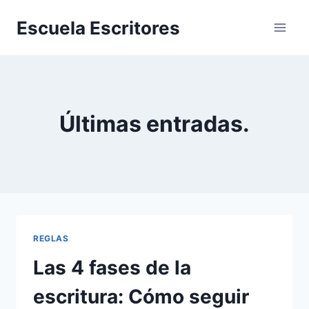
Saltar
Escuela Escritores
al
contenido
Últimas entradas.
REGLAS
Las 4 fases de la
escritura: Cómo seguir