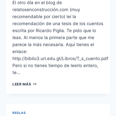
El otro día en el blog de
relatosenconstrucción.com (muy
recomendable por cierto) leí la
recomendación de una tesis de los cuentos
escrita por Ricardo Piglia. Te pido que lo
leas. Al menos la primera parte que me
parece la más necesaria. Aquí tienes el
enlace:
http://biblio3.url.edu.gt/Libros/T_s_cuento.pdf
Pero si no tienes tiempo de leerlo entero,
te…
LAS
LEER MÁS
DOS
HISTORIAS
DEL
CUENTO
REGLAS