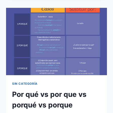
LAS
PALABRAS
SEGÚN
URSULA
K
LEGUIN
SIN CATEGORÍA
Por qué vs por que vs
porqué vs porque