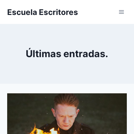
Saltar
Escuela Escritores
al
contenido
Últimas entradas.