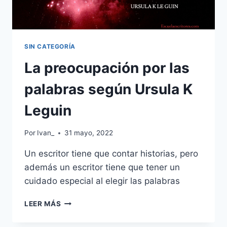
SIN CATEGORÍA
La preocupación por las
palabras según Ursula K
Leguin
Por
Ivan_
31 mayo, 2022
Un escritor tiene que contar historias, pero
además un escritor tiene que tener un
cuidado especial al elegir las palabras
LA
LEER MÁS
PREOCUPACIÓN
POR