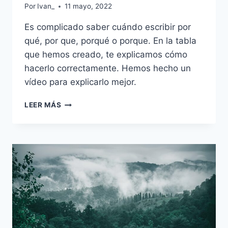
Por
Ivan_
11 mayo, 2022
Es complicado saber cuándo escribir por
qué, por que, porqué o porque. En la tabla
que hemos creado, te explicamos cómo
hacerlo correctamente. Hemos hecho un
vídeo para explicarlo mejor.
POR
LEER MÁS
QUÉ
VS
POR
QUE
VS
PORQUÉ
VS
PORQUE