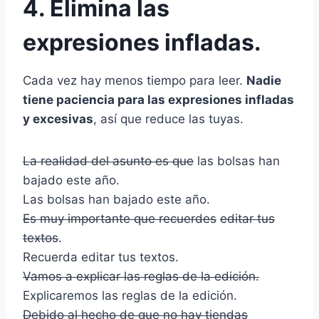
4. Elimina las
expresiones infladas.
Cada vez hay menos tiempo para leer.
Nadie
tiene paciencia para las expresiones infladas
y excesivas
, así que reduce las tuyas.
La realidad del asunto es que
las bolsas han
bajado este año.
Las bolsas han bajado este año.
Es muy importante que recuerdes
editar tus
textos
.
Recuerda editar tus textos.
Vamos a explicar las reglas de la edición.
Explicaremos las reglas de la edición.
Debido al hecho de que no hay tiendas