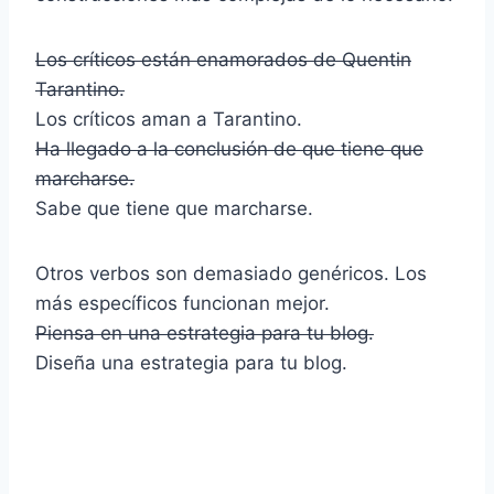
Los críticos están enamorados de Quentin
Tarantino.
Los críticos aman a Tarantino.
Ha llegado a la conclusión de que tiene que
marcharse.
Sabe que tiene que marcharse.
Otros verbos son demasiado genéricos. Los
más específicos funcionan mejor.
Piensa en una estrategia para tu blog.
Diseña una estrategia para tu blog.