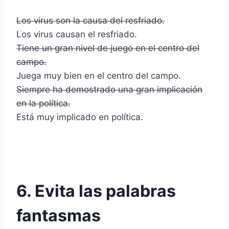
Los virus son la causa del resfriado.
Los virus causan el resfriado.
Tiene un gran nivel de juego en el centro del
campo.
Juega muy bien en el centro del campo.
Siempre ha demostrado una gran implicación
en la política.
Está muy implicado en política.
6. Evita las palabras
fantasmas