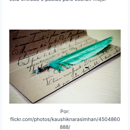
Por:
flickr.com/photos/kaushiknarasimhan/4504860
888/